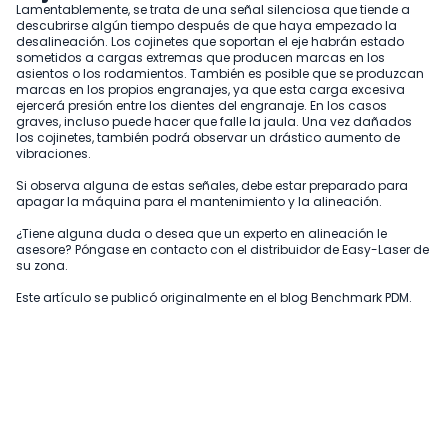
Lamentablemente, se trata de una señal silenciosa que tiende a
descubrirse algún tiempo después de que haya empezado la
desalineación. Los cojinetes que soportan el eje habrán estado
sometidos a cargas extremas que producen marcas en los
asientos o los rodamientos. También es posible que se produzcan
marcas en los propios engranajes, ya que esta carga excesiva
ejercerá presión entre los dientes del engranaje. En los casos
graves, incluso puede hacer que falle la jaula. Una vez dañados
los cojinetes, también podrá observar un drástico aumento de
vibraciones.
Si observa alguna de estas señales, debe estar preparado para
apagar la máquina para el mantenimiento y la alineación.
¿Tiene alguna duda o desea que un experto en alineación le
asesore? Póngase en contacto con
el distribuidor de Easy-Laser de
su zona.
Este artículo se publicó originalmente en
el blog Benchmark PDM.