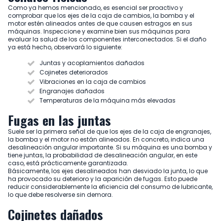
Como ya hemos mencionado, es esencial ser proactivo y
comprobar que los ejes de la caja de cambios, la bomba y el
motor estén alineados antes de que causen estragos en sus
máquinas. Inspeccione y examine bien sus máquinas para
evaluar la salud de los componentes interconectados. Si el daño
ya está hecho, observará lo siguiente:
Juntas y acoplamientos dañados
Cojinetes deteriorados
Vibraciones en la caja de cambios
Engranajes dañados
Temperaturas de la máquina más elevadas
Fugas en las juntas
Suele ser la primera señal de que los ejes de la caja de engranajes,
la bomba y el motor no están alineados. En concreto, indica una
desalineación angular importante. Si su máquina es una bomba y
tiene juntas, la probabilidad de desalineación angular, en este
caso, está prácticamente garantizada.
Básicamente, los ejes desalineados han desviado la junta, lo que
ha provocado su deterioro y la aparición de fugas. Esto puede
reducir considerablemente la eficiencia del consumo de lubricante,
lo que debe resolverse sin demora.
Cojinetes dañados