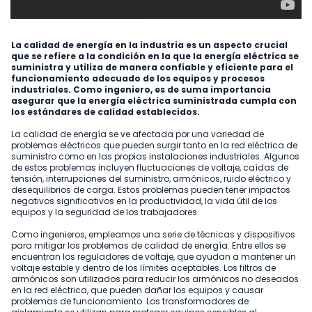
La calidad de energía en la industria es un aspecto crucial
que se refiere a la condición en la que la energía eléctrica se
suministra y utiliza de manera confiable y eficiente para el
funcionamiento adecuado de los equipos y procesos
industriales. Como ingeniero, es de suma importancia
asegurar que la energía eléctrica suministrada cumpla con
los estándares de calidad establecidos.
La calidad de energía se ve afectada por una variedad de
problemas eléctricos que pueden surgir tanto en la red eléctrica de
suministro como en las propias instalaciones industriales. Algunos
de estos problemas incluyen fluctuaciones de voltaje, caídas de
tensión, interrupciones del suministro, armónicos, ruido eléctrico y
desequilibrios de carga. Estos problemas pueden tener impactos
negativos significativos en la productividad, la vida útil de los
equipos y la seguridad de los trabajadores.
Como ingenieros, empleamos una serie de técnicas y dispositivos
para mitigar los problemas de calidad de energía. Entre ellos se
encuentran los reguladores de voltaje, que ayudan a mantener un
voltaje estable y dentro de los límites aceptables. Los filtros de
armónicos son utilizados para reducir los armónicos no deseados
en la red eléctrica, que pueden dañar los equipos y causar
problemas de funcionamiento. Los transformadores de