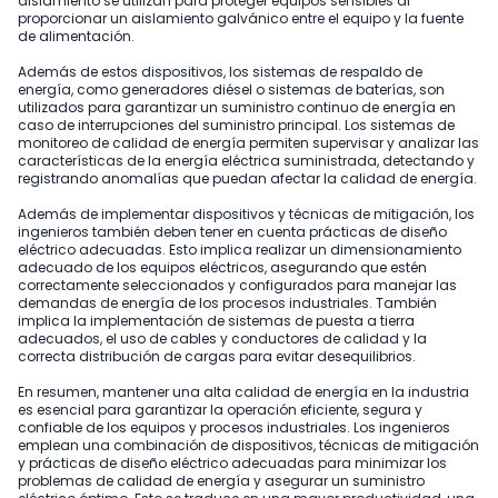
aislamiento se utilizan para proteger equipos sensibles al
proporcionar un aislamiento galvánico entre el equipo y la fuente
de alimentación.
Además de estos dispositivos, los sistemas de respaldo de
energía, como generadores diésel o sistemas de baterías, son
utilizados para garantizar un suministro continuo de energía en
caso de interrupciones del suministro principal. Los sistemas de
monitoreo de calidad de energía permiten supervisar y analizar las
características de la energía eléctrica suministrada, detectando y
registrando anomalías que puedan afectar la calidad de energía.
Además de implementar dispositivos y técnicas de mitigación, los
ingenieros también deben tener en cuenta prácticas de diseño
eléctrico adecuadas. Esto implica realizar un dimensionamiento
adecuado de los equipos eléctricos, asegurando que estén
correctamente seleccionados y configurados para manejar las
demandas de energía de los procesos industriales. También
implica la implementación de sistemas de puesta a tierra
adecuados, el uso de cables y conductores de calidad y la
correcta distribución de cargas para evitar desequilibrios.
En resumen, mantener una alta calidad de energía en la industria
es esencial para garantizar la operación eficiente, segura y
confiable de los equipos y procesos industriales. Los ingenieros
emplean una combinación de dispositivos, técnicas de mitigación
y prácticas de diseño eléctrico adecuadas para minimizar los
problemas de calidad de energía y asegurar un suministro